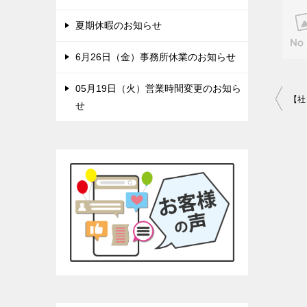
夏期休暇のお知らせ
6月26日（金）事務所休業のお知らせ
05月19日（火）営業時間変更のお知ら
投
せ
稿
ナ
ビ
ゲ
ー
シ
ョ
ン