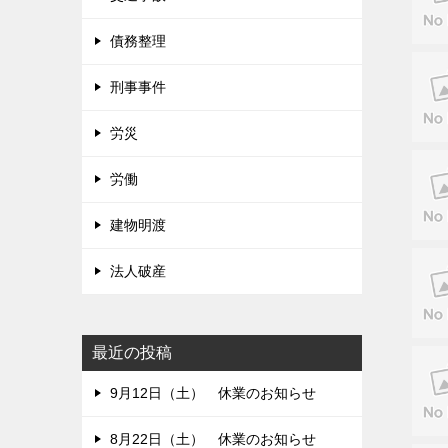
債務整理
刑事事件
労災
労働
建物明渡
法人破産
最近の投稿
9月12日（土） 休業のお知らせ
8月22日（土） 休業のお知らせ