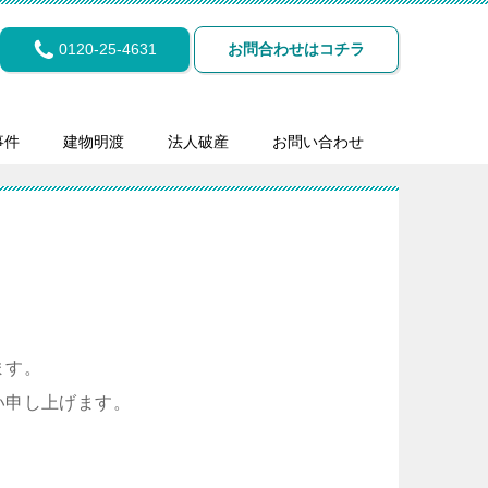
0120-25-4631
お問合わせはコチラ
事件
建物明渡
法人破産
お問い合わせ
ます。
い申し上げます。