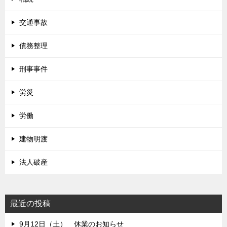
交通事故
債務整理
刑事事件
労災
労働
建物明渡
法人破産
最近の投稿
9月12日（土） 休業のお知らせ