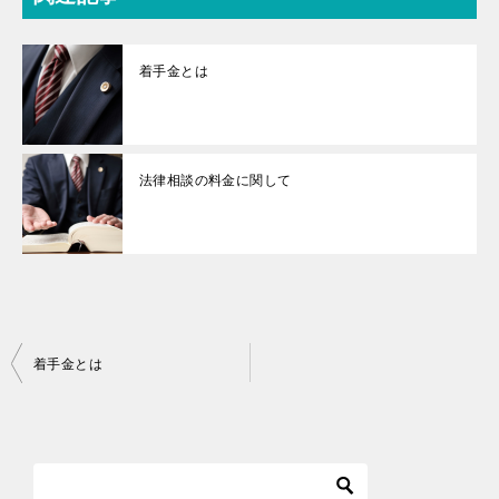
着手金とは
法律相談の料金に関して
投
着手金とは
稿
ナ
ビ