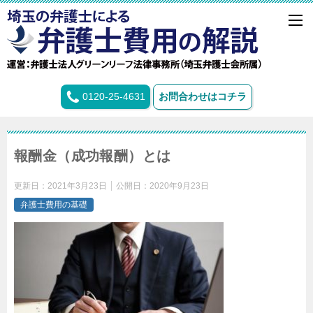
0120-25-4631
お問合わせはコチラ
報酬金（成功報酬）とは
更新日：
2021年3月23日
公開日：
2020年9月23日
弁護士費用の基礎